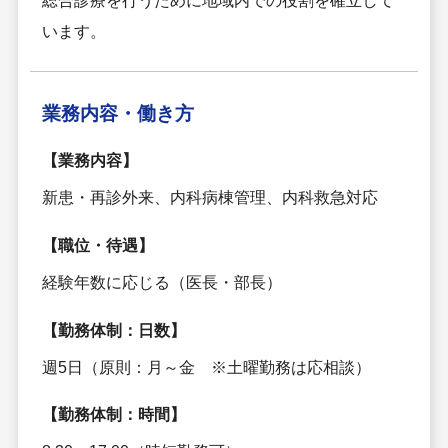
総合診療を行うために地域内での役割を確立して
います。
業務内容・
働き方
【業務内容】
新患・再診外来、内科病棟管理、内科救急対応
【職位・待遇】
経験年数に応じる（医長・部長）
【勤務体制：日数】
週5日（原則：月～金 ※土曜勤務は応相談）
【勤務体制：時間】