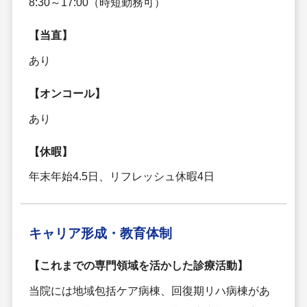
8:30～17:00（時短勤務可）
【当直】
あり
【オンコール】
あり
【休暇】
年末年始4.5日、リフレッシュ休暇4日
キャリア形成・
教育体制
【これまでの専門領域を活かした診療活動】
当院には地域包括ケア病棟、回復期リハ病棟があ