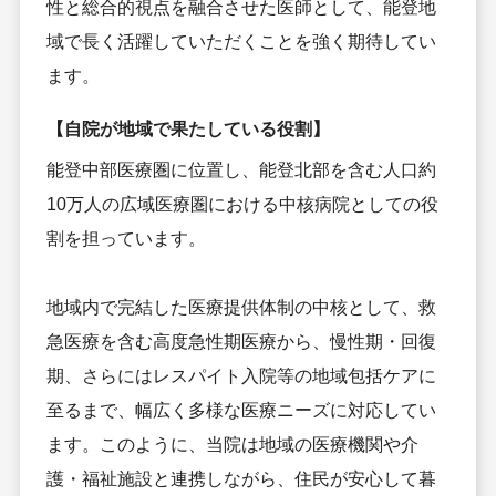
性と総合的視点を融合させた医師として、能登地
域で長く活躍していただくことを強く期待してい
ます。
【自院が地域で果たしている役割】
能登中部医療圏に位置し、能登北部を含む人口約
10万人の広域医療圏における中核病院としての役
割を担っています。
地域内で完結した医療提供体制の中核として、救
急医療を含む高度急性期医療から、慢性期・回復
期、さらにはレスパイト入院等の地域包括ケアに
至るまで、幅広く多様な医療ニーズに対応してい
ます。このように、当院は地域の医療機関や介
護・福祉施設と連携しながら、住民が安心して暮