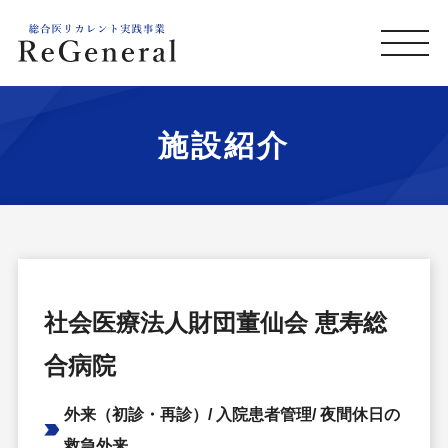
施設紹介
社会医療法人財団董仙会 恵寿総
合病院
外来（初診・再診）/ 入院患者管理/ 夜間休日の
救急外来