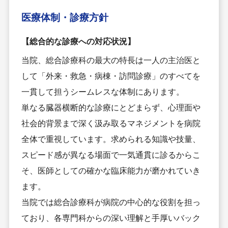
医療体制・
診療方針
【総合的な診療への対応状況】
当院、総合診療科の最大の特長は一人の主治医と
して「外来・救急・病棟・訪問診療」のすべてを
一貫して担うシームレスな体制にあります。
単なる臓器横断的な診療にとどまらず、心理面や
社会的背景まで深く汲み取るマネジメントを病院
全体で重視しています。求められる知識や技量、
スピード感が異なる場面で一気通貫に診るからこ
そ、医師としての確かな臨床能力が磨かれていき
ます。
当院では総合診療科が病院の中心的な役割を担っ
ており、各専門科からの深い理解と手厚いバック