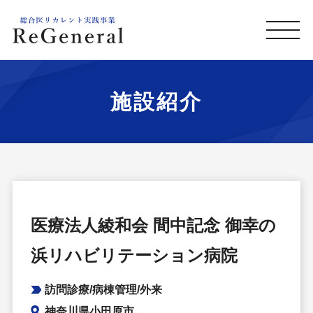
施設紹介
医療法人綾和会 間中記念 御幸の
浜リハビリテーション病院
訪問診療/病棟管理/外来
神奈川県小田原市