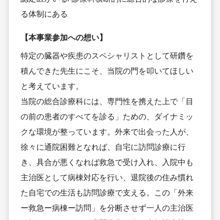
る体制にある
【本事業参加への想い】
特定の臓器や疾患のスペシャリストとして研鑽を
積んできた先生にこそ、当院の門を叩いてほしい
と考えています。
当院の総合診療科には、専門性を携えた上で「目
の前の患者のすべてを診る」ための、ダイナミッ
クな環境が整っています。外来で出会った人が、
徐々に通院困難となれば、自宅に訪問診療に行
き、具合が悪くなれば救急で受け入れ、入院中も
主治医として病棟対応を行い、退院後の住み慣れ
た自宅での生活も訪問診療で支える。この「外来
ー救急ー病棟ー訪問」を分断させず一人の主治医