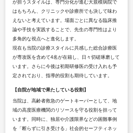
が担うスタイルは、専門分化が進む大規模病院で
はもちろん、クリニックや診療所でも決して味わ
えないと考えています。場面ごとに異なる臨床推
論や手技を実践することで、先生の専門性はより
多角的な視点へと進化します。
現在も当院の診療スタイルに共感した総合診療医
が専攻医を含めて4名が在籍し、日々切磋琢磨して
います。さらに今後は初期研修医の受け入れも予
定されており、指導的役割も期待しています。
【自院が地域で果たしている役割】
当院は、高齢者救急のゲートキーパーとして、地
域の高度医療機関のリソースを守る役割を担って
います。同時に、独居や介護限界などの困難事例
を「断らずに引き受ける」社会的セーフティネッ