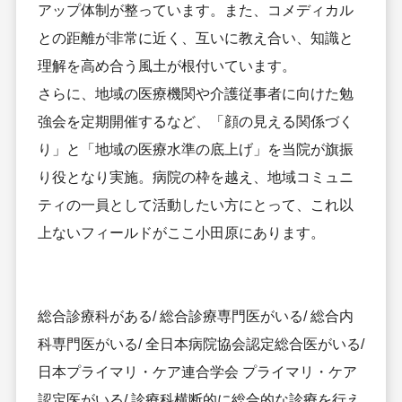
アップ体制が整っています。また、コメディカル
との距離が非常に近く、互いに教え合い、知識と
理解を高め合う風土が根付いています。
さらに、地域の医療機関や介護従事者に向けた勉
強会を定期開催するなど、「顔の見える関係づく
り」と「地域の医療水準の底上げ」を当院が旗振
り役となり実施。病院の枠を越え、地域コミュニ
ティの一員として活動したい方にとって、これ以
上ないフィールドがここ小田原にあります。
総合診療科がある/ 総合診療専門医がいる/ 総合内
科専門医がいる/ 全日本病院協会認定総合医がいる/
日本プライマリ・ケア連合学会 プライマリ・ケア
認定医がいる/ 診療科横断的に総合的な診療を行え