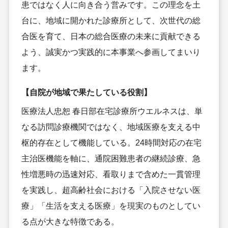
患ではなく人に向き合う営みです。この理念を土
台に、地域に開かれた診療所として、次世代の総
合医を育て、日本の総合医療の未来に貢献できる
よう、誠実かつ実践的に本事業へ参画してまいり
ます。
【自院が地域で果たしている役割】
医療法人忠恕 春日部在宅診療所ウエルネスは、単
なる訪問診療機関ではなく、地域医療を支える中
枢的存在として機能している。24時間対応の在宅
主治医機能を軸に、通院困難患者の継続診療、急
性増悪時の迅速対応、看取りまで含めた一貫管理
を実践し、超高齢社会における「入院させない医
療」「生活を支える医療」を現実のものとしてい
る点が大きな特徴である。