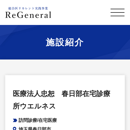
施設紹介
医療法人忠恕 春日部在宅診療
所ウエルネス
訪問診療/在宅医療
埼玉県春日部市