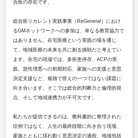
合医の存在です。
総合医リカレント実践事業（ReGeneral）におけ
るGMネットワークへの参加は、単なる教育協力で
はありません。在宅医療という実践の場を通じ
て、地域医療の未来を共に創る挑戦だと考えてい
ます。在宅の現場では、多疾患併存、ACPの実
践、急性増悪への初期対応、家族への支援と意思
決定支援など、複雑で答えの一つではない課題に
向き合います。そこでは総合的判断力と倫理的視
点、そして地域連携力が不可欠です。
私たちが提供できるのは、教科書的に整理された
症例ではなく、人生の最終段階に向き合う現場、
家族とともに揺れ動く意思決定の過程、地域包括