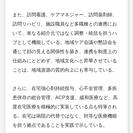
また、訪問看護、ケアマネジャー、訪問薬剤師、
訪問リハビリ、施設職員など多職種との連携にお
いて、単なる紹介元ではなく調整・統括を担うハ
ブとして機能している。地域ケア会議や懇話会を
通じて顔の見える関係性を築き、連携を制度上の
仕組みにとどめず、地域文化へと昇華させている
ことは、地域資源の質的向上にも寄与している。
さらに、在宅強心剤持続投与、心不全管理、多疾
患併存の総合管理、ACP支援、緩和医療など、高
度在宅医療を積極的に実装している点も特筆され
る。在宅は病院の代替ではなく、対等な医療機能
を担う拠点であることを実践で示している。