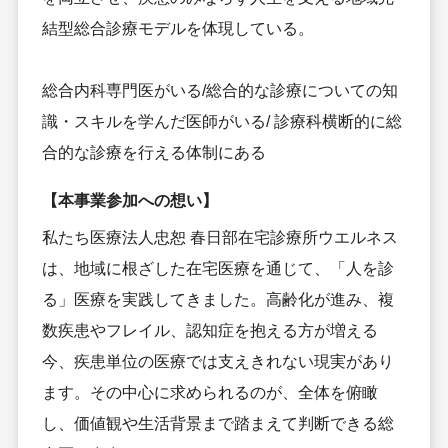
結型総合診療モデルを体現している。
総合内科専門医がいる/総合的な診療についての知
識・スキルを学んだ医師がいる/ 診療科横断的に総
合的な診療を行える体制にある
【本事業参加への想い】
私たち医療法人忠恕 春日部在宅診療所ウエルネス
は、地域に根ざした在宅医療を通じて、「人を診
る」医療を実践してきました。高齢化が進み、複
数疾患やフレイル、認知症を抱える方が増える
今、疾患単位の医療では支えきれない現実があり
ます。その中心に求められるのが、全体を俯瞰
し、価値観や生活背景まで踏まえて判断できる総