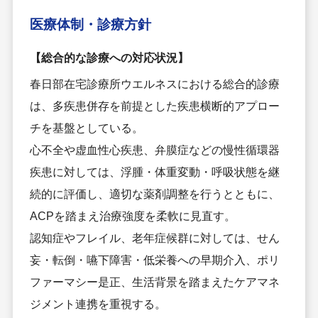
医療体制・
診療方針
【総合的な診療への対応状況】
春日部在宅診療所ウエルネスにおける総合的診療
は、多疾患併存を前提とした疾患横断的アプロー
チを基盤としている。
心不全や虚血性心疾患、弁膜症などの慢性循環器
疾患に対しては、浮腫・体重変動・呼吸状態を継
続的に評価し、適切な薬剤調整を行うとともに、
ACPを踏まえ治療強度を柔軟に見直す。
認知症やフレイル、老年症候群に対しては、せん
妄・転倒・嚥下障害・低栄養への早期介入、ポリ
ファーマシー是正、生活背景を踏まえたケアマネ
ジメント連携を重視する。