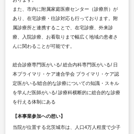
また、市内に附属家庭医療センター（診療所）が
あり、在宅診療・往診対応も行っております。附
属診療所と連携することで、在宅診療、外来診
療、入院診療、お看取りまで幅広く地域の患者さ
んに関わることが可能です。
総合診療専門医がいる/ 総合内科専門医がいる/ 日
本プライマリ・ケア連合学会 プライマリ・ケア認
定医がいる/総合的な診療についての知識・スキル
を学んだ医師がいる/ 診療科横断的に総合的な診療
を行える体制にある
【本事業参加への想い】
当院が位置する北茨城市は、人口4万人程度で少子