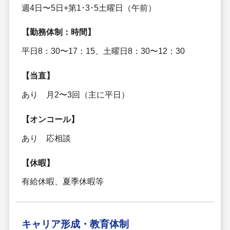
週4日〜5日+第1･3･5土曜日（午前）
【勤務体制：時間】
平日8：30〜17：15、土曜日8：30〜12：30
【当直】
あり 月2〜3回（主に平日）
【オンコール】
あり 応相談
【休暇】
有給休暇、夏季休暇等
キャリア形成・
教育体制