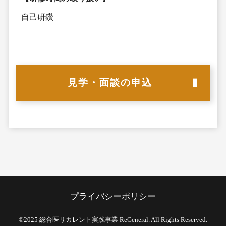
自己研鑽
見学・面談の申込
プライバシーポリシー
©2025 総合医リカレント実践事業 ReGeneral. All Rights Reserved.