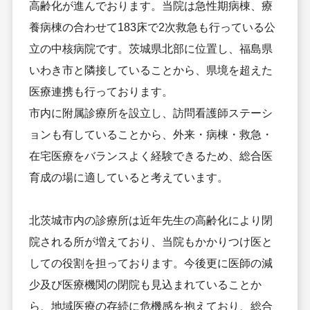
高齢化が進んでおります。当院は急性期病棟、療
養病棟の合わせて183床で2次救急も行っている公
立の中核病院です。茨城県北部に位置し、福島県
いわき市と隣接していることから、県境を超えた
医療連携も行っております。
市内に附属診療所を設立し、訪問看護師ステーシ
ョンも有していることから、外来・病棟・救急・
在宅医療をバランスよく経験できるため、総合医
育成の場に適していると考えています。
北茨城市内の診療所は近年先生の高齢化により閉
院される所が増えており、当院もかかりつけ医と
しての役割を担っております。今後更に医師の減
少及び医療機関の閉院も見込まれていることか
ら、地域医療の存続に危機感を抱えており、総合