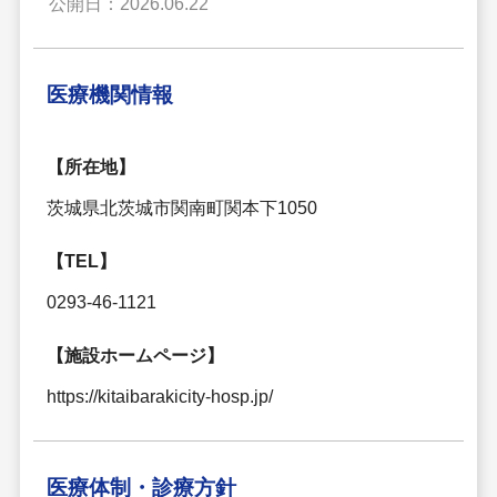
公開日：2026.06.22
医療機関情報
【所在地】
茨城県北茨城市関南町関本下1050
【TEL】
0293-46-1121
【施設ホームページ】
https://kitaibarakicity-hosp.jp/
医療体制・
診療方針