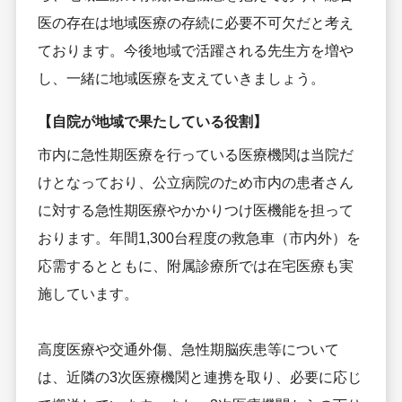
医の存在は地域医療の存続に必要不可欠だと考え
ております。今後地域で活躍される先生方を増や
し、一緒に地域医療を支えていきましょう。
【自院が地域で果たしている役割】
市内に急性期医療を行っている医療機関は当院だ
けとなっており、公立病院のため市内の患者さん
に対する急性期医療やかかりつけ医機能を担って
おります。年間1,300台程度の救急車（市内外）を
応需するとともに、附属診療所では在宅医療も実
施しています。
高度医療や交通外傷、急性期脳疾患等について
は、近隣の3次医療機関と連携を取り、必要に応じ